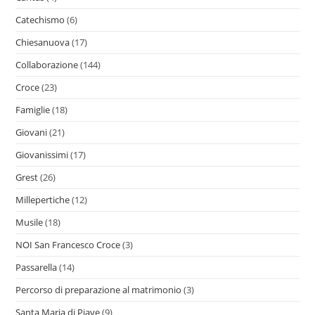
Catechismo
(6)
Chiesanuova
(17)
Collaborazione
(144)
Croce
(23)
Famiglie
(18)
Giovani
(21)
Giovanissimi
(17)
Grest
(26)
Millepertiche
(12)
Musile
(18)
NOI San Francesco Croce
(3)
Passarella
(14)
Percorso di preparazione al matrimonio
(3)
Santa Maria di Piave
(9)