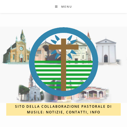
Salta
MENU
al
contenuto
SITO DELLA COLLABORAZIONE PASTORALE DI
MUSILE: NOTIZIE, CONTATTI, INFO