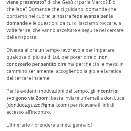
viene presentato?
di che Gesù ci parla Marco? E di
che fede? Domande che ci guidano, domande che
portiamo nel cuore:
la nostra fede avanza per le
domande
e le questioni da cui ci lasciamo toccare, a
volte ferire, che vanno ascoltate e seguite nel cercare
delle risposte.
Diventa allora un tempo favorevole per imparare
qualcosa di più su di Lui, per poter dire di
non
conoscerlo per sentito dire
ma perché ci si è messi in
cammino seriamente, accogliendo la gioia e la fatica
del cercare insieme.
Per le evidenti motivazioni del tempo,
gli incontri si
svolgono via Zoom
: basta inviare un’email a don Luca
(
don.luca.guzzo@gmail.com
) per ricevere il link di
accesso all’incontro.
L’itinerario riprenderà a metà gennaio!