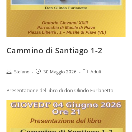
Cammino di Santiago 1-2
Autore
Articolo
Categoria
Stefano
30 Maggio 2026
Adulti
dell'articolo:
pubblicato:
dell'articolo:
Presentazione del libro di don Olindo Furlanetto