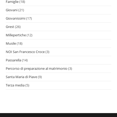
Famiglie
(18)
Giovani
(21)
Giovanissimi
(17)
Grest
(26)
Millepertiche
(12)
Musile
(18)
NOI San Francesco Croce
(3)
Passarella
(14)
Percorso di preparazione al matrimonio
(3)
Santa Maria di Piave
(9)
Terza media
(5)