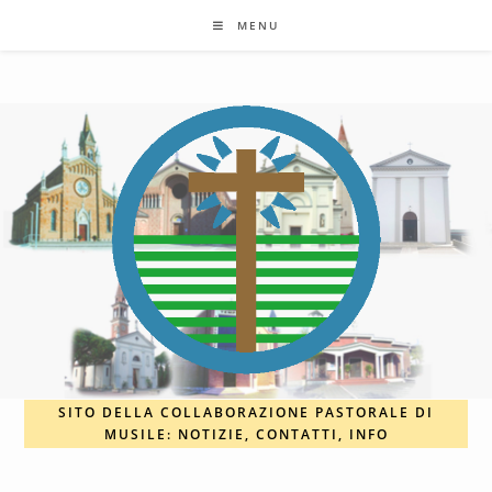
Salta
MENU
al
contenuto
SITO DELLA COLLABORAZIONE PASTORALE DI
MUSILE: NOTIZIE, CONTATTI, INFO