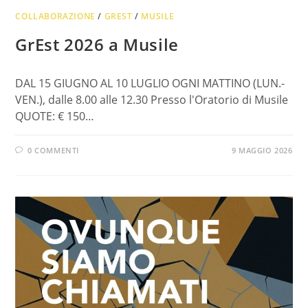
COLLABORAZIONE
/
GREST
/
MUSILE
GrEst 2026 a Musile
DAL 15 GIUGNO AL 10 LUGLIO OGNI MATTINO (LUN.-
VEN.), dalle 8.00 alle 12.30 Presso l'Oratorio di Musile
QUOTE: € 150…
0 COMMENTI
9 MAGGIO 2026