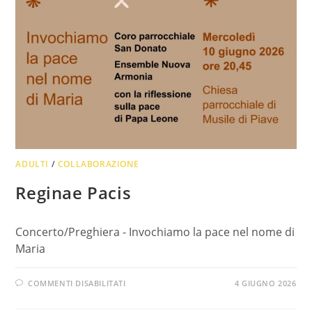
ADULTI
/
COLLABORAZIONE
Reginae Pacis
Concerto/Preghiera - Invochiamo la pace nel nome di
Maria
SU
COMMENTI DISABILITATI
4 GIUGNO 2026
REGINAE
PACIS