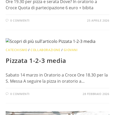
Ore 19.30 per pizza e serata Dove? In oratorio a
Croce Quota di partecipazione 6 euro + bibita
0 COMMENTI
25 APRILE 2026
CATECHISMO
/
COLLABORAZIONE
/
GIOVANI
Pizzata 1-2-3 media
Sabato 14 marzo in Oratorio a Croce Ore 18.30 per la
S. Messa A seguire la pizza in oratorio a…
0 COMMENTI
28 FEBBRAIO 2026