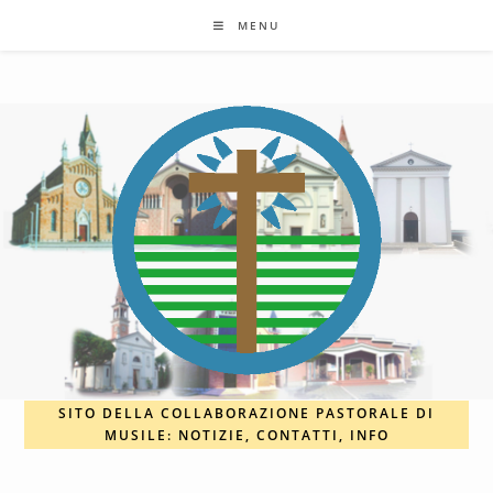
Salta
MENU
al
contenuto
SITO DELLA COLLABORAZIONE PASTORALE DI
MUSILE: NOTIZIE, CONTATTI, INFO