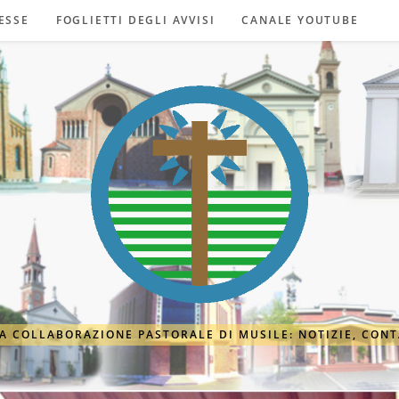
ESSE
FOGLIETTI DEGLI AVVISI
CANALE YOUTUBE
A COLLABORAZIONE PASTORALE DI MUSILE: NOTIZIE, CONT