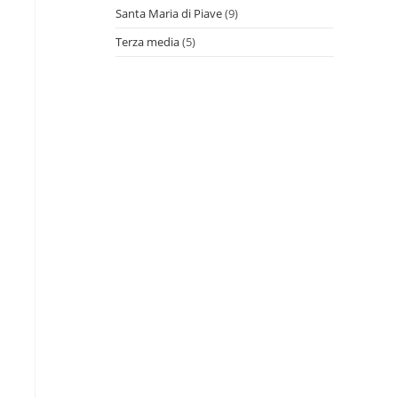
Santa Maria di Piave
(9)
Terza media
(5)