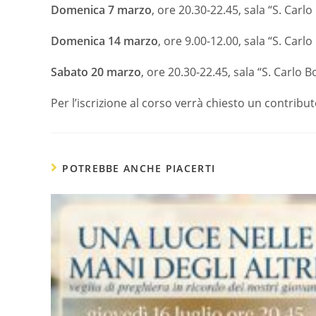
Domenica 7 marzo
, ore 20.30-22.45, sala “S. Ca
Domenica 14 marzo
, ore 9.00-12.00, sala “S. Ca
Sabato 20 marzo
, ore 20.30-22.45, sala “S. Carl
Per l’iscrizione al corso verrà chiesto un contribu
POTREBBE ANCHE PIACERTI