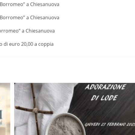
rlo Borromeo” a Chiesanuova
rlo Borromeo” a Chiesanuova
o Borromeo” a Chiesanuova
to di euro 20,00 a coppia