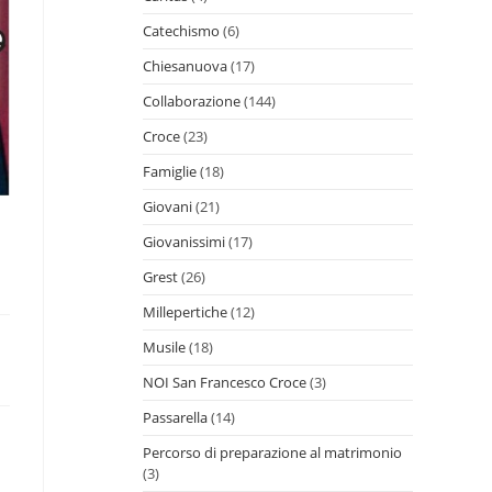
Catechismo
(6)
Chiesanuova
(17)
Collaborazione
(144)
Croce
(23)
Famiglie
(18)
Giovani
(21)
Giovanissimi
(17)
Grest
(26)
Millepertiche
(12)
Musile
(18)
NOI San Francesco Croce
(3)
Passarella
(14)
Percorso di preparazione al matrimonio
(3)