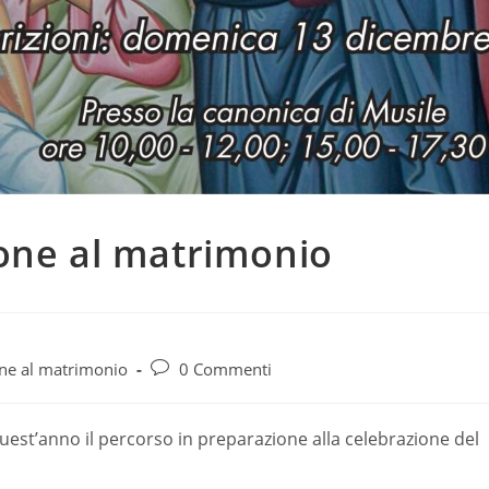
ione al matrimonio
Commenti
one al matrimonio
0 Commenti
dell'articolo:
uest’anno il percorso in preparazione alla celebrazione del