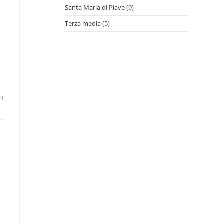
Santa Maria di Piave
(9)
Terza media
(5)
21