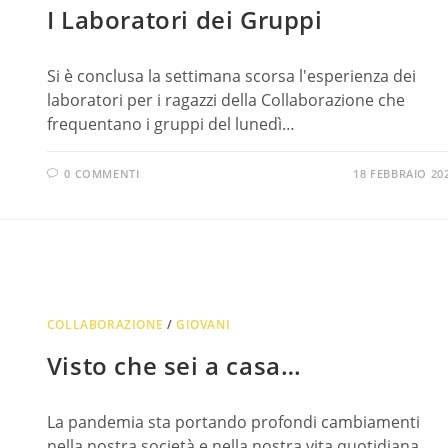
I Laboratori dei Gruppi
Si è conclusa la settimana scorsa l'esperienza dei
laboratori per i ragazzi della Collaborazione che
frequentano i gruppi del lunedì…
0 COMMENTI
18 FEBBRAIO 20
COLLABORAZIONE
/
GIOVANI
Visto che sei a casa…
La pandemia sta portando profondi cambiamenti
nella nostra società e nella nostra vita quotidiana.