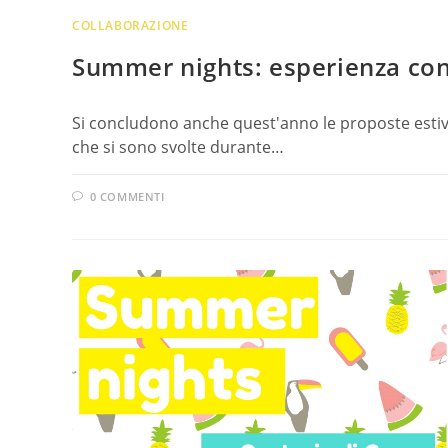
COLLABORAZIONE
Summer nights: esperienza co
Si concludono anche quest'anno le proposte estive 
che si sono svolte durante…
0 COMMENTI