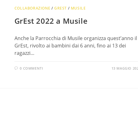
COLLABORAZIONE
/
GREST
/
MUSILE
GrEst 2022 a Musile
Anche la Parrocchia di Musile organizza quest’anno il
GrEst, rivolto ai bambini dai 6 anni, fino ai 13 dei
ragazzi…
0 COMMENTI
13 MAGGIO 20