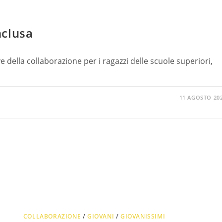
nclusa
della collaborazione per i ragazzi delle scuole superiori,
11 AGOSTO 20
COLLABORAZIONE
/
GIOVANI
/
GIOVANISSIMI