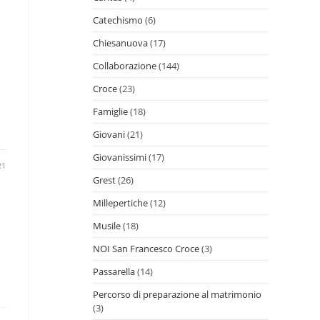
Catechismo
(6)
Chiesanuova
(17)
Collaborazione
(144)
Croce
(23)
Famiglie
(18)
Giovani
(21)
Giovanissimi
(17)
21
Grest
(26)
Millepertiche
(12)
Musile
(18)
NOI San Francesco Croce
(3)
Passarella
(14)
Percorso di preparazione al matrimonio
(3)