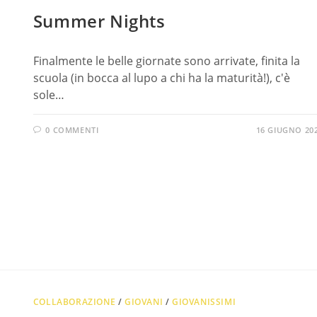
Summer Nights
Finalmente le belle giornate sono arrivate, finita la
scuola (in bocca al lupo a chi ha la maturità!), c'è
sole…
0 COMMENTI
16 GIUGNO 20
COLLABORAZIONE
/
GIOVANI
/
GIOVANISSIMI