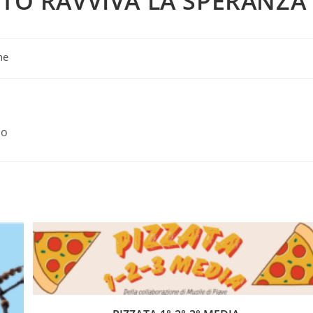
ITO RAVVIVA LA SPERANZA
ne
io