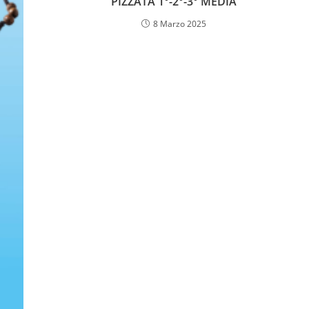
PIZZATA 1°-2°-3° MEDIA
8 Marzo 2025