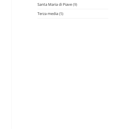
Santa Maria di Piave
(9)
Terza media
(5)