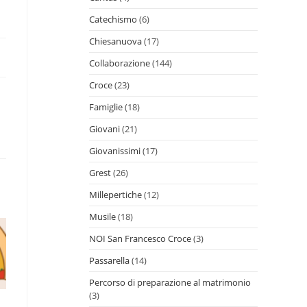
Catechismo
(6)
Chiesanuova
(17)
Collaborazione
(144)
Croce
(23)
Famiglie
(18)
Giovani
(21)
Giovanissimi
(17)
Grest
(26)
Millepertiche
(12)
Musile
(18)
NOI San Francesco Croce
(3)
Passarella
(14)
Percorso di preparazione al matrimonio
(3)