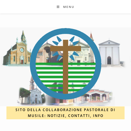
Salta
MENU
al
contenuto
SITO DELLA COLLABORAZIONE PASTORALE DI
MUSILE: NOTIZIE, CONTATTI, INFO