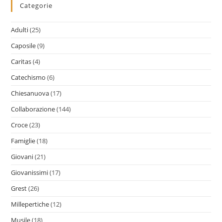
Categorie
Adulti
(25)
Caposile
(9)
Caritas
(4)
Catechismo
(6)
Chiesanuova
(17)
Collaborazione
(144)
Croce
(23)
Famiglie
(18)
Giovani
(21)
Giovanissimi
(17)
Grest
(26)
Millepertiche
(12)
Musile
(18)