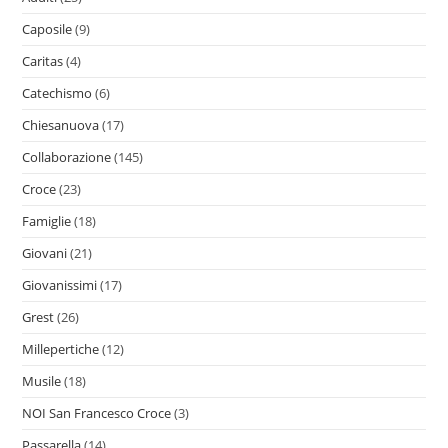
Caposile
(9)
Caritas
(4)
Catechismo
(6)
Chiesanuova
(17)
Collaborazione
(145)
Croce
(23)
Famiglie
(18)
Giovani
(21)
Giovanissimi
(17)
Grest
(26)
Millepertiche
(12)
Musile
(18)
NOI San Francesco Croce
(3)
Passarella
(14)