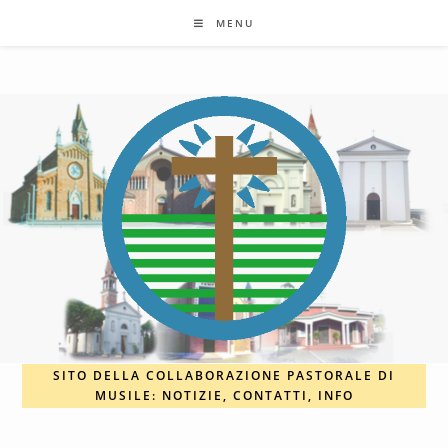
Salta
MENU
al
contenuto
SITO DELLA COLLABORAZIONE PASTORALE DI
MUSILE: NOTIZIE, CONTATTI, INFO