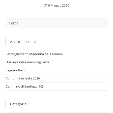
9 Maggio 2026
Cerca
nel
sito
web
Articoli Recenti
Festeggiamenti Madonna del Carmine
Una luce nelle mani degli altri
Reginae Pacis
Comunità in festa 2026
Cammino di Santiago 1-2
Categorie