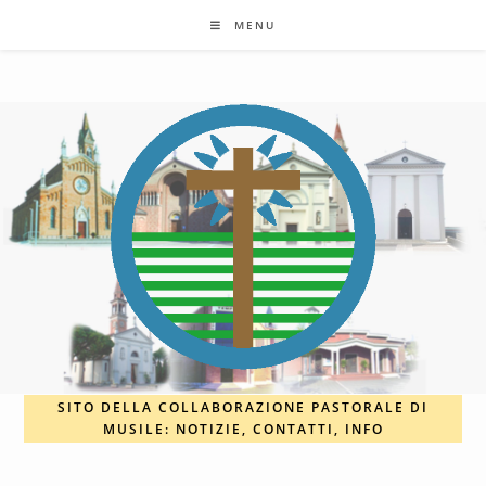
Salta
MENU
al
contenuto
SITO DELLA COLLABORAZIONE PASTORALE DI
MUSILE: NOTIZIE, CONTATTI, INFO