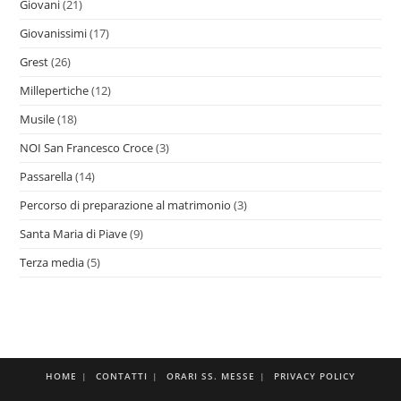
Giovani
(21)
Giovanissimi
(17)
Grest
(26)
Millepertiche
(12)
Musile
(18)
NOI San Francesco Croce
(3)
Passarella
(14)
Percorso di preparazione al matrimonio
(3)
Santa Maria di Piave
(9)
Terza media
(5)
HOME
CONTATTI
ORARI SS. MESSE
PRIVACY POLICY