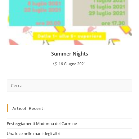
Summer Nights
16 Giugno 2021
Cerca
nel
sito
web
Articoli Recenti
Festeggiamenti Madonna del Carmine
Una luce nelle mani degli altri