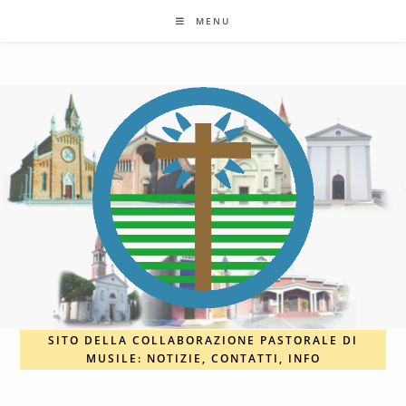
Salta
MENU
al
contenuto
SITO DELLA COLLABORAZIONE PASTORALE DI
MUSILE: NOTIZIE, CONTATTI, INFO